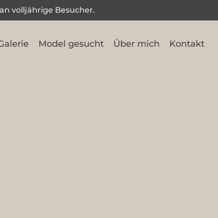
 an volljährige Besucher.
Galerie
Model gesucht
Über mich
Kontakt