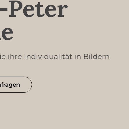
-Peter
e
e ihre Individualität in Bildern
nfragen