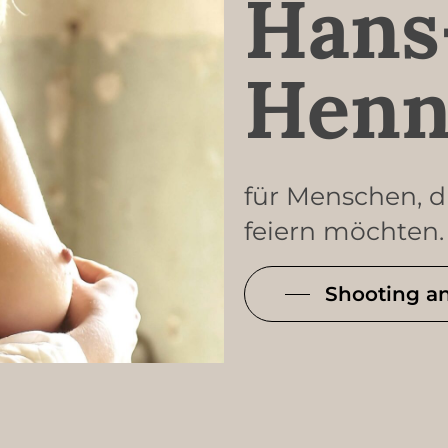
Hans
Henn
für Menschen, di
feiern möchten.
Shooting a