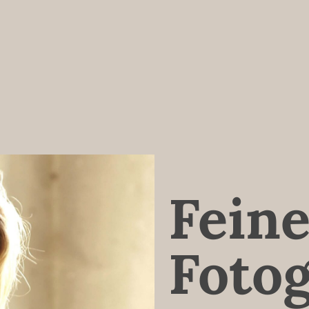
Feine
Fotog