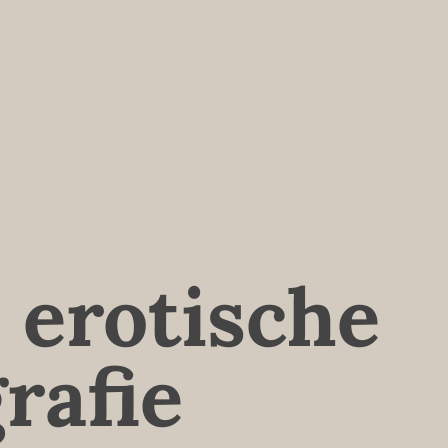
 erotische
rafie